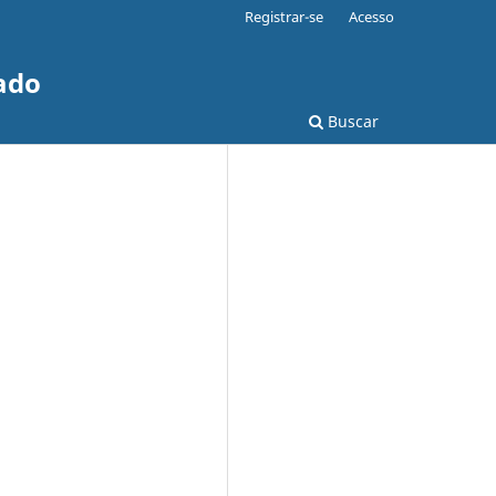
Registrar-se
Acesso
ado
Buscar