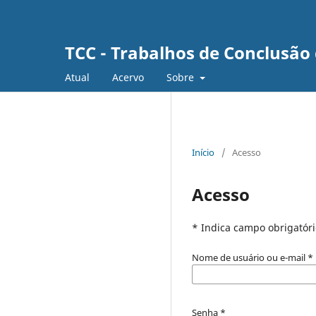
TCC - Trabalhos de Conclusão
Atual
Acervo
Sobre
Início
/
Acesso
Acesso
* Indica campo obrigatóri
Nome de usuário ou e-mail
*
Senha
*